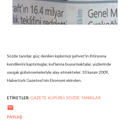
Sözde tanrılar, güç denilen kıpkırmızı şehvet'in ihtirasına
kendilerini kaptırmışlar, kul'larına buyurmaktalar, yüzlerinde
yavşak gülümsemeleriyle alay etmekteler. 10 kasım 2009,
Habertürk Gazetesi'nin Ekonomi ekinden.
ETIKETLER:
GAZETE KÜPÜRÜ
SÖZDE TANRILAR
PAYLAŞ