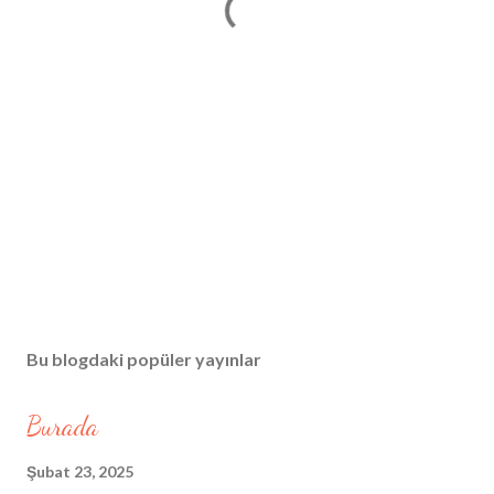
Bu blogdaki popüler yayınlar
Burada
Şubat 23, 2025