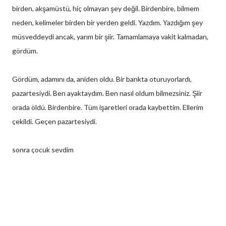
birden, akşamüstü, hiç olmayan şey değil. Birdenbire, bilmem
neden, kelimeler birden bir yerden geldi. Yazdım. Yazdığım şey
müsveddeydi ancak, yarım bir şiir. Tamamlamaya vakit kalmadan,
gördüm.
Gördüm, adamını da, aniden oldu. Bir bankta oturuyorlardı,
pazartesiydi. Ben ayaktaydım. Ben nasıl oldum bilmezsiniz. Şiir
orada öldü. Birdenbire. Tüm işaretleri orada kaybettim. Ellerim
çekildi. Geçen pazartesiydi.
sonra çocuk sevdim