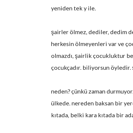
yeniden tek y ile.
şairler ölmez, dediler, dedim 
herkesin ölmeyenleri var ve ço
olmazdı, şairlik çocukluktur be
çocukçadır. biliyorsun öyledir. 
neden? çünkü zaman durmuyor.
ülkede. nereden baksan bir yer
kıtada, belki kara kıtada bir a