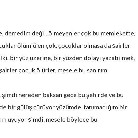
de, demedim değil. ölmeyenler çok bu memlekette,
cuklar ölümlü en çok. çocuklar olmasa da şairler
lki, bir yüz üzerine, bir yüzden dolayı yazabilmek,
şairler çocuk ölürler, mesele bu sanırım.
 şimdi nereden baksan gece bu şehirde ve bu
de bir gülüş çürüyor yüzümde. tanımadığım bir
dam uyuyor şimdi. mesele böylece bu.