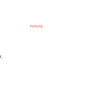
PAYLAŞ
r,