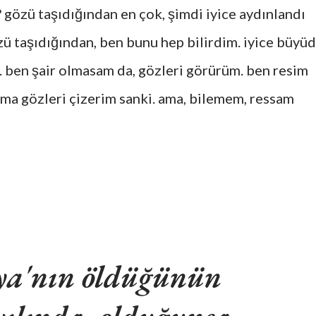
 gözü taşıdığından en çok, şimdi iyice aydınlandı
zü taşıdığından, ben bunu hep bilirdim. iyice büyü
. ben şair olmasam da, gözleri görürüm. ben resim
ima gözleri çizerim sanki. ama, bilemem, ressam
eya'nın öldüğünün