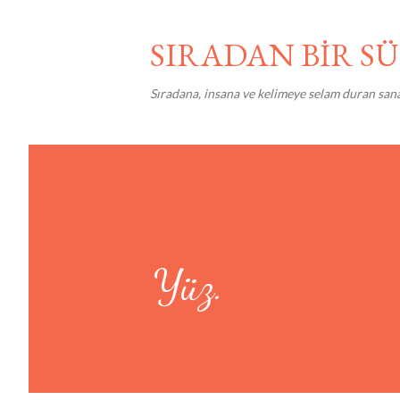
SIRADAN BİR 
Sıradana, insana ve kelimeye selam duran san
Yüz.