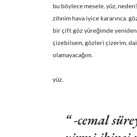
bu böylece mesele. yüz, neden?
zihnim hava iyice kararınca. gö
bir çift göz yüreğimde yeniden
çizebilsem, gözleri çizerim, da
olamayacağım.
yüz.
-cemal sür