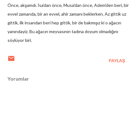
Önce, akşamdı. İsa'dan önce, Musa'dan önce, Adem'den beri, bir
evvel zamanda, bir an evvel, ahir zamanı beklerken. Az gittik uz
gittik, ilk insandan beri hep gittik, bir de bakmışız ki o ağacın
yanındayiz. Bu ağacın meyvasının tadına doyum olmadığını
söylüyor biri.
PAYLAŞ
Yorumlar