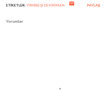
ETIKETLER:
YIRMIBEŞI DEVIRIRKEN
PAYLAŞ
Yorumlar