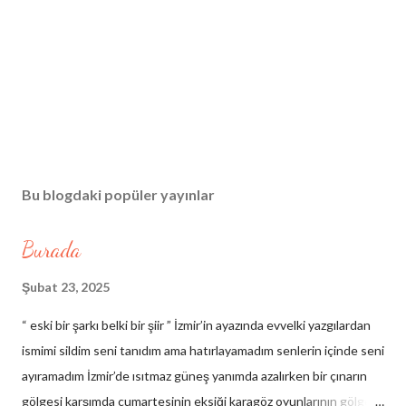
Bu blogdaki popüler yayınlar
Burada
Şubat 23, 2025
“ eski bir şarkı belki bir şiir ” İzmir’in ayazında evvelki yazgılardan
ismimi sildim seni tanıdım ama hatırlayamadım senlerin içinde seni
ayıramadım İzmir’de ısıtmaz güneş yanımda azalırken bir çınarın
gölgesi karşımda cumartesinin eksiği karagöz oyunlarının gölgesi