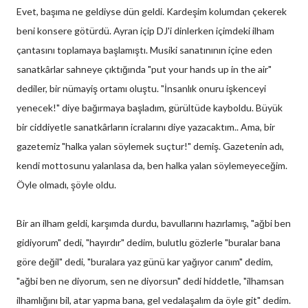
Evet, başıma ne geldiyse dün geldi. Kardeşim kolumdan çekerek
beni konsere götürdü. Ayran içip DJ'i dinlerken içimdeki ilham
çantasını toplamaya başlamıştı. Musiki sanatınının içine eden
sanatkârlar sahneye çıktığında "put your hands up in the air"
dediler, bir nümayiş ortamı oluştu. "İnsanlık onuru işkenceyi
yenecek!" diye bağırmaya başladım, gürültüde kayboldu. Büyük
bir ciddiyetle sanatkârların icralarını diye yazacaktım.. Ama, bir
gazetemiz "halka yalan söylemek suçtur!" demiş. Gazetenin adı,
kendi mottosunu yalanlasa da, ben halka yalan söylemeyeceğim.
Öyle olmadı, şöyle oldu.
Bir an ilham geldi, karşımda durdu, bavullarını hazırlamış, "ağbi ben
gidiyorum" dedi, "hayırdır" dedim, bulutlu gözlerle "buralar bana
göre değil" dedi, "buralara yaz günü kar yağıyor canım" dedim,
"ağbi ben ne diyorum, sen ne diyorsun" dedi hiddetle, "ilhamsan
ilhamlığını bil, atar yapma bana, gel vedalaşalım da öyle git" dedim.