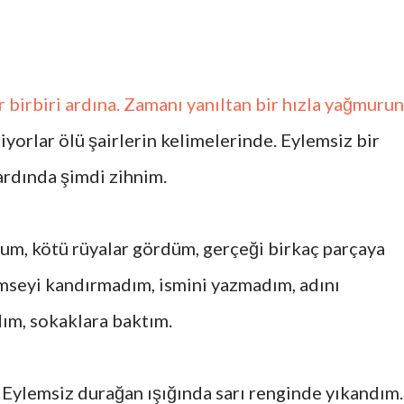
 birbiri ardına. Zamanı yanıltan bir hızla yağmurun
çiyorlar ölü şairlerin kelimelerinde. Eylemsiz bir
rdında şimdi zihnim.
um, kötü rüyalar gördüm, gerçeği birkaç parçaya
mseyi kandırmadım, ismini yazmadım, adını
ım, sokaklara baktım.
Eylemsiz durağan ışığında sarı renginde yıkandım.