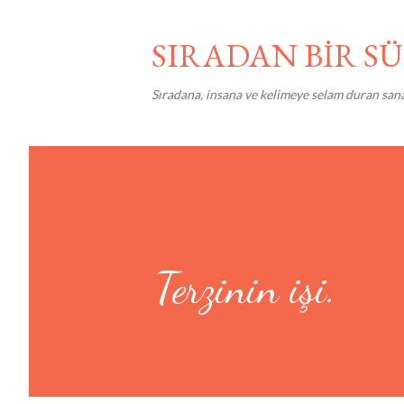
SIRADAN BİR 
Sıradana, insana ve kelimeye selam duran san
Terzinin işi.