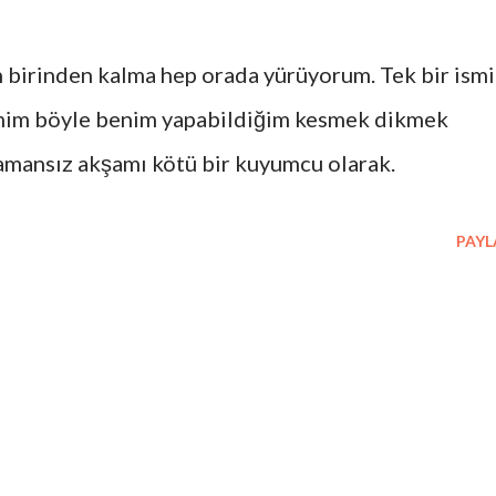
 birinden kalma hep orada yürüyorum. Tek bir ismi
emim böyle benim yapabildiğim kesmek dikmek
 zamansız akşamı kötü bir kuyumcu olarak.
PAYL