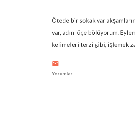
Ötede bir sokak var akşamların
var, adını üçe bölüyorum. Eyl
kelimeleri terzi gibi, işlemek
Yorumlar