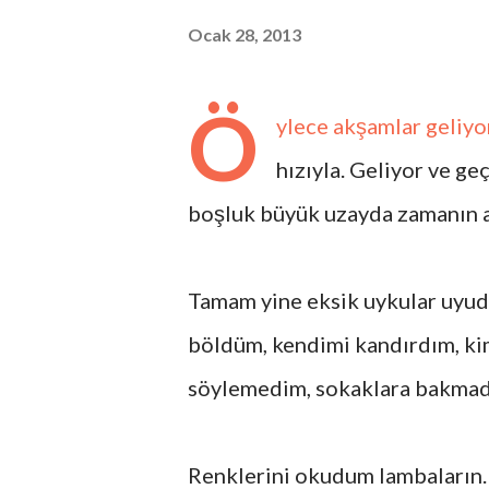
Ocak 28, 2013
Ö
ylece akşamlar geliyor
hızıyla. Geliyor ve ge
boşluk büyük uzayda zamanın a
Tamam yine eksik uykular uyud
böldüm, kendimi kandırdım, ki
söylemedim, sokaklara bakmad
Renklerini okudum lambaların. 