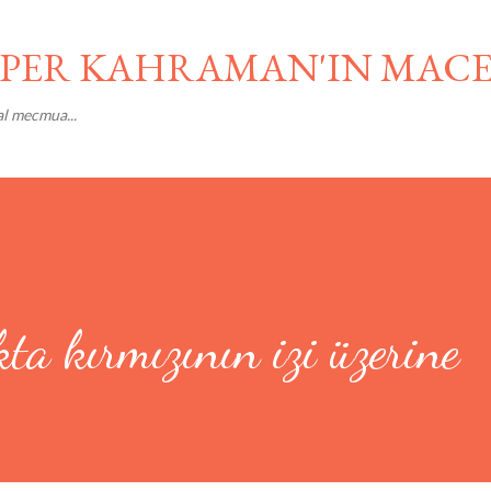
Ana içeriğe atla
SÜPER KAHRAMAN'IN MAC
al mecmua...
kta kırmızının izi üzerine