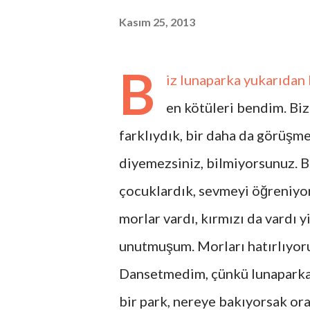
Kasım 25, 2013
B
iz lunaparka yukarıdan
en kötüleri bendim. Biz
farklıydık, bir daha da görüşme
diyemezsiniz, bilmiyorsunuz. B
çocuklardık, sevmeyi öğreniyor
morlar vardı, kırmızı da vardı 
unutmuşum. Morları hatırlıyorum
Dansetmedim, çünkü lunaparka
bir park, nereye bakıyorsak ora