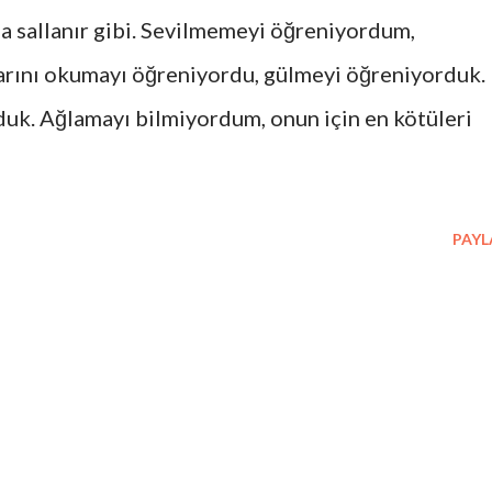
la sallanır gibi. Sevilmemeyi öğreniyordum,
arını okumayı öğreniyordu, gülmeyi öğreniyorduk.
duk. Ağlamayı bilmiyordum, onun için en kötüleri
PAYL