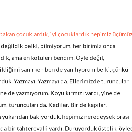
 bakan çocuklardık, iyi çocuklardık hepimiz üçümüz
 değildik belki, bilmiyorum, her birimiz onca
dik, ama en kötüleri bendim. Öyle değil,
ildiğimi sanırken ben de yanılıyorum belki, çünkü
duk. Yazmayı. Yazmayı da. Ellerimizde turuncular
yine de yazmıyorum. Koyu kırmızı vardı, yine de
, turuncuları da. Kediler. Bir de kapılar.
 yukarıdan bakıyorduk, hepimiz neredeysek orası
da bir tahterevalli vardı. Duruyorduk üstelik, öyle