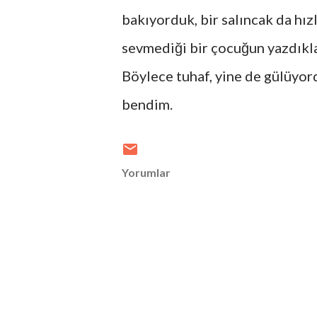
bakıyorduk, bir salıncak da hız
sevmediği bir çocuğun yazdıkl
Böylece tuhaf, yine de gülüyor
bendim.
Yorumlar