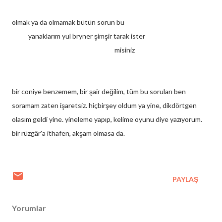
olmak ya da olmamak bütün sorun bu
yanaklarım yul bryner şimşir tarak ister
misiniz
bir coniye benzemem, bir şair değilim, tüm bu soruları ben
soramam zaten işaretsiz. hiçbirşey oldum ya yine, dikdörtgen
olasım geldi yine. yineleme yapıp, kelime oyunu diye yazıyorum.
bir rüzgâr'a ithafen, akşam olmasa da.
PAYLAŞ
Yorumlar