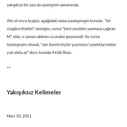
yakışıksız bir yazı da yazmıştım zamanında.
Altı yıl önce bugün, aşağıdaki yazıyı paylaşmışım burada. "bir
rüzgâra ithafen" demişim, sonra "beni yeniden yazmaya çağıran
M." oldu, o zaman aklımın ucundan geçmezdi. Ve sonra
hiçbirşeyim olmadı, "
sen benim hiçbir şeyimsin/ yazdıklarımdan
çok daha az
" diyor burada Attilâ İlhan.
**
Yakışıksız Kelimeler
Mart 30, 2011