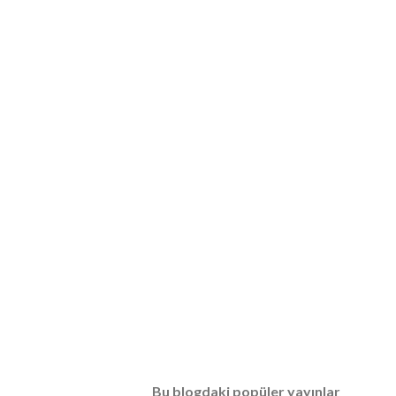
Bu blogdaki popüler yayınlar