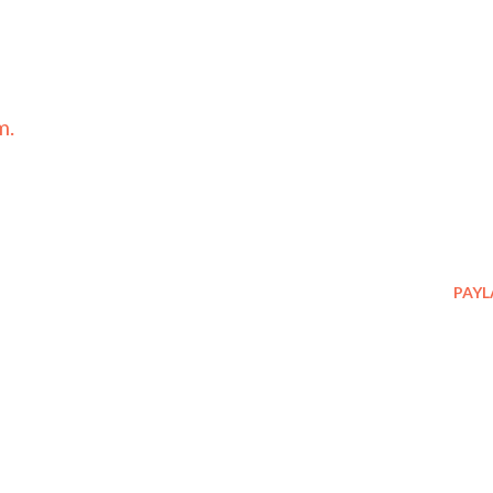
m.
PAYL