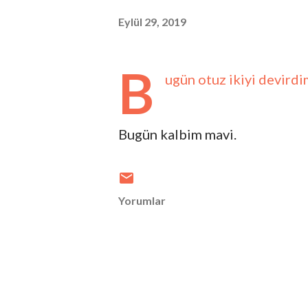
Eylül 29, 2019
B
ugün otuz ikiyi devirdi
Bugün kalbim mavi.
Yorumlar