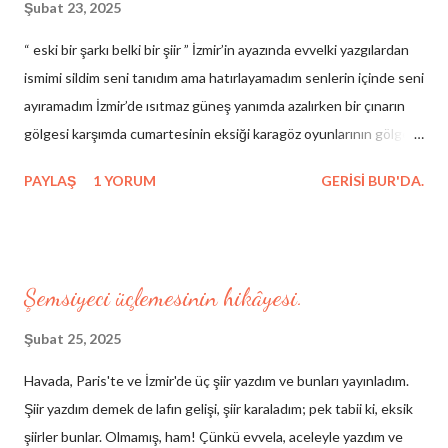
Şubat 23, 2025
“ eski bir şarkı belki bir şiir ” İzmir’in ayazında evvelki yazgılardan
ismimi sildim seni tanıdım ama hatırlayamadım senlerin içinde seni
ayıramadım İzmir’de ısıtmaz güneş yanımda azalırken bir çınarın
gölgesi karşımda cumartesinin eksiği karagöz oyunlarının gölgesi
çelebinin rüyası hezârfenin düşüşü hacıvatın kibirli sessizliği
PAYLAŞ
1 YORUM
GERISI BUR'DA.
birinci yalnızlığımdan arda kalan yeni veliahtların masaya düşen
gölgesi şairlerin eski ahitleri cümle hataların güncesi benim
yarınım benim dünüm yanaklarım bileytaşı temel temelsiz
direklararası böyle yıkılmaz (yalnız bu şarkı kırmızıdır çabuk çarpar
Şemsiyeci üçlemesinin hikâyesi.
şimdiden şehla bakıyor gözlerin) İzmir şehrim işim resim yazmaktır
Sen miydin belkahveden bir yazıyla indiğim senin yüzünden
Şubat 25, 2025
seninle gözlerin sizli tafsilatını bilmiyorum tanrım bilir taksiratımı
Havada, Paris'te ve İzmir'de üç şiir yazdım ve bunları yayınladım.
ve sakallarımı ben hatıralara inanmıyorum barikatlara ve dağlara
Şiir yazdım demek de lafın gelişi, şiir karaladım; pek tabii ki, eksik
da amentüsü inkar olan o kadın sen miydin belma sebil miydi eski
şiirler bunlar. Olmamış, ham! Çünkü evvela, aceleyle yazdım ve
birşey maalesef aklımda hergün hakikat şarkısının eksik notası