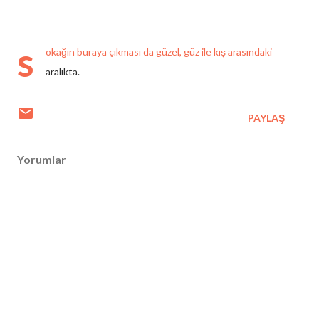
s
okağın buraya çıkması da güzel, güz ile kış arasındaki
aralıkta.
PAYLAŞ
Yorumlar